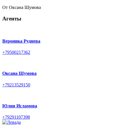
От
Оксана Шумова
Агенты
Вероника Руднева
+79500217362
Оксана Шумова
+79213529150
Юлия Исламова
+79291107398