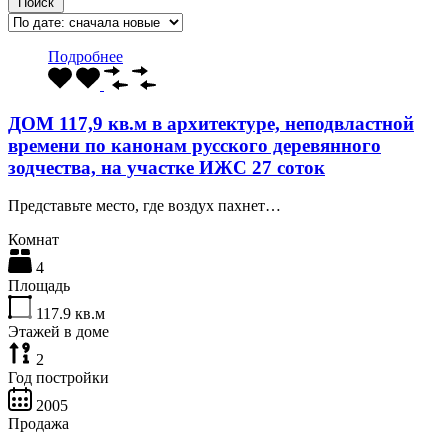
Поиск
Подробнее
ДОМ 117,9 кв.м в архитектуре, неподвластной
времени по канонам русского деревянного
зодчества, на участке ИЖС 27 соток
Представьте место, где воздух пахнет…
Комнат
4
Площадь
117.9
кв.м
Этажей в доме
2
Год постройки
2005
Продажа