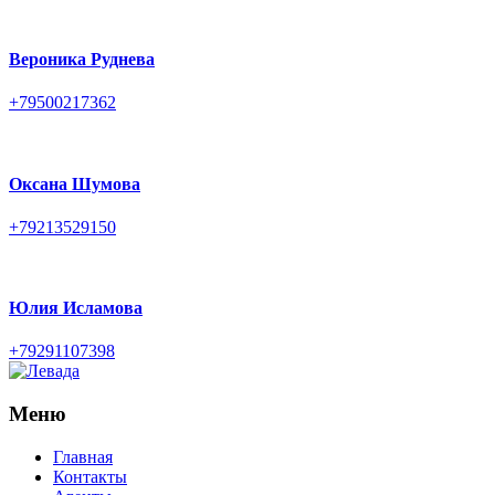
Вероника Руднева
+79500217362
Оксана Шумова
+79213529150
Юлия Исламова
+79291107398
Меню
Главная
Контакты