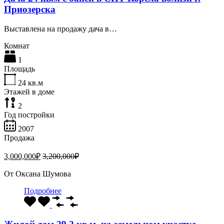
Приозерска
Выставлена на продажу дача в…
Комнат
1
Площадь
24
кв.м
Этажей в доме
2
Год постройки
2007
Продажа
3,000,000₽
3,200,000₽
От
Оксана Шумова
Подробнее