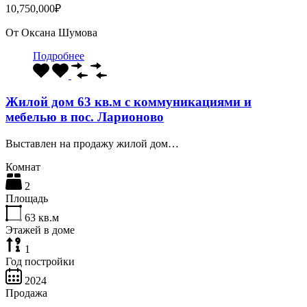
10,750,000₽
От
Оксана Шумова
Подробнее
Жилой дом 63 кв.м с коммуникациями и
мебелью в пос. Ларионово
Выставлен на продажу жилой дом…
Комнат
2
Площадь
63
кв.м
Этажей в доме
1
Год постройки
2024
Продажа