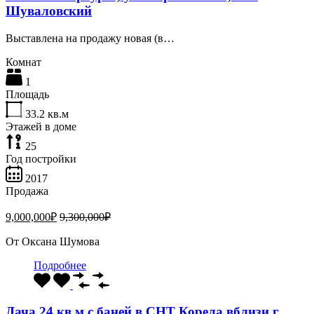
Шуваловский
Выставлена на продажу новая (в…
Комнат
1
Площадь
33.2
кв.м
Этажей в доме
25
Год постройки
2017
Продажа
9,000,000₽
9,300,000₽
От
Оксана Шумова
Подробнее
Дача 24 кв.м с баней в СНТ Корела вблизи г.