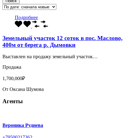
Поиск
Подробнее
Земельный участок 12 соток в пос. Маслово,
400м от берега р. Дымовки
Выставлен на продажу земельный участок…
Продажа
1,700,000₽
От
Оксана Шумова
Агенты
Вероника Руднева
+79500217362