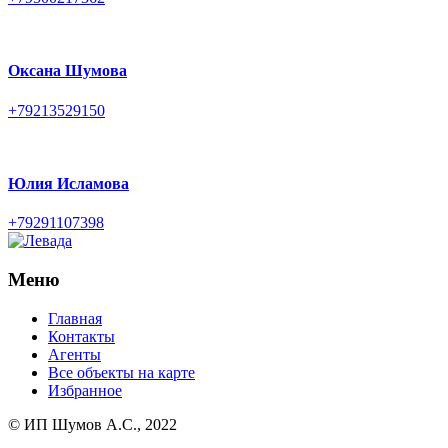
Оксана Шумова
+79213529150
Юлия Исламова
+79291107398
Меню
Главная
Контакты
Агенты
Все объекты на карте
Избранное
© ИП Шумов А.С., 2022