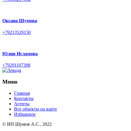
Оксана Шумова
+79213529150
Юлия Исламова
+79291107398
Меню
Главная
Контакты
Агенты
Все объекты на карте
Избранное
© ИП Шумов А.С., 2022