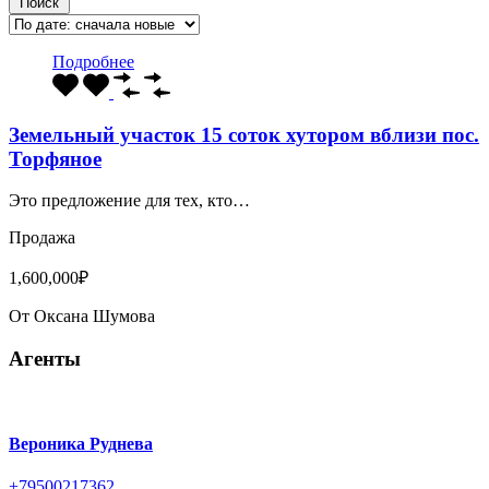
Поиск
Подробнее
Земельный участок 15 соток хутором вблизи пос.
Торфяное
Это предложение для тех, кто…
Продажа
1,600,000₽
От
Оксана Шумова
Агенты
Вероника Руднева
+79500217362