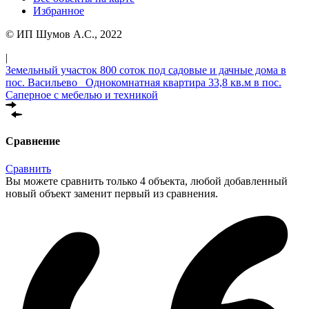
Избранное
© ИП Шумов А.С., 2022
|
Земельный участок 800 соток под садовые и дачные дома в
пос. Васильево
Однокомнатная квартира 33,8 кв.м в пос.
Саперное с мебелью и техникой
Сравнение
Сравнить
Вы можете сравнить только 4 объекта, любой добавленный
новый объект заменит первый из сравнения.