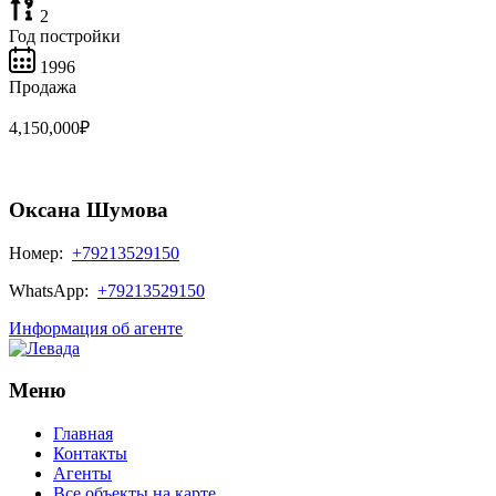
2
Год постройки
1996
Продажа
4,150,000₽
Оксана Шумова
Номер:
+79213529150
WhatsApp:
+79213529150
Информация об агенте
Меню
Главная
Контакты
Агенты
Все объекты на карте