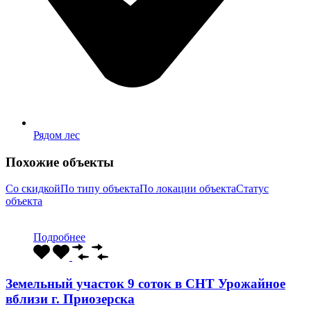
Рядом лес
Похожие объекты
Со скидкой
По типу объекта
По локации объекта
Статус
объекта
Подробнее
Земельный участок 9 соток в СНТ Урожайное
вблизи г. Приозерска