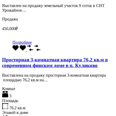
Выставлен на продажу земельный участок 9 соток в СНТ
Урожайное…
Продажа
450,000₽
Подробнее
Просторная 3-комнатная квартира 76,2 кв.м в
современном финском доме в п. Куликово
Выставлена на продажу просторная 3-комнатная квартира
площадью 76,2 кв.м на…
Комнат
3
Площадь
76.2
кв.м
Этажей в доме