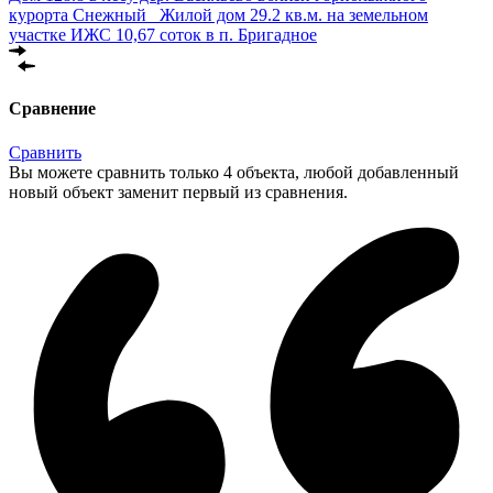
курорта Снежный
Жилой дом 29.2 кв.м. на земельном
участке ИЖС 10,67 соток в п. Бригадное
Сравнение
Сравнить
Вы можете сравнить только 4 объекта, любой добавленный
новый объект заменит первый из сравнения.