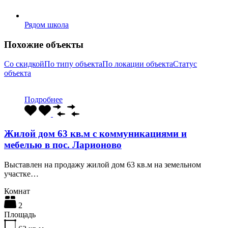
Рядом школа
Похожие объекты
Со скидкой
По типу объекта
По локации объекта
Статус
объекта
Подробнее
Жилой дом 63 кв.м с коммуникациями и
мебелью в пос. Ларионово
Выставлен на продажу жилой дом 63 кв.м на земельном
участке…
Комнат
2
Площадь