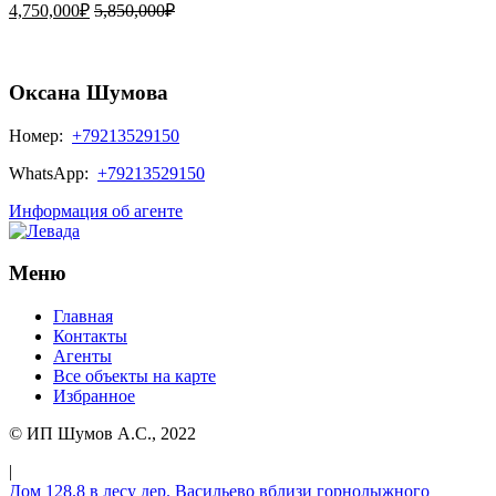
4,750,000₽
5,850,000₽
Оксана Шумова
Номер:
+79213529150
WhatsApp:
+79213529150
Информация об агенте
Меню
Главная
Контакты
Агенты
Все объекты на карте
Избранное
© ИП Шумов А.С., 2022
|
Дом 128.8 в лесу дер. Васильево вблизи горнолыжного