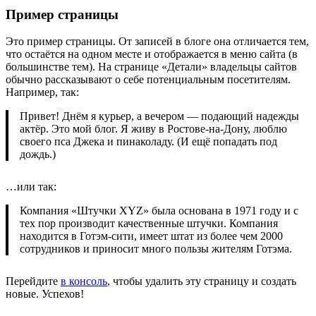
Пример страницы
Это пример страницы. От записей в блоге она отличается тем,
что остаётся на одном месте и отображается в меню сайта (в
большинстве тем). На странице «Детали» владельцы сайтов
обычно рассказывают о себе потенциальным посетителям.
Например, так:
Привет! Днём я курьер, а вечером — подающий надежды
актёр. Это мой блог. Я живу в Ростове-на-Дону, люблю
своего пса Джека и пинаколаду. (И ещё попадать под
дождь.)
…или так:
Компания «Штучки XYZ» была основана в 1971 году и с
тех пор производит качественные штучки. Компания
находится в Готэм-сити, имеет штат из более чем 2000
сотрудников и приносит много пользы жителям Готэма.
Перейдите
в консоль
, чтобы удалить эту страницу и создать
новые. Успехов!