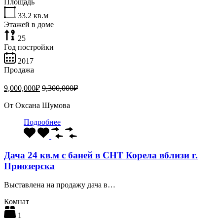
Площадь
33.2
кв.м
Этажей в доме
25
Год постройки
2017
Продажа
9,000,000₽
9,300,000₽
От
Оксана Шумова
Подробнее
Дача 24 кв.м с баней в СНТ Корела вблизи г.
Приозерска
Выставлена на продажу дача в…
Комнат
1