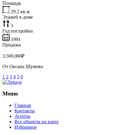
Площадь
29.2
кв.м
Этажей в доме
1
Год постройки
1991
Продажа
3,500,000₽
От
Оксана Шумова
1
2
3
4
5
6
Меню
Главная
Контакты
Агенты
Все объекты на карте
Избранное