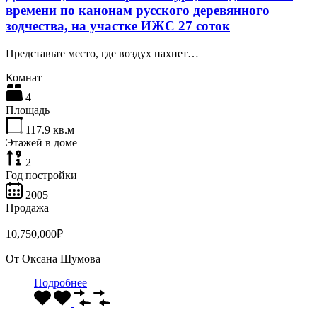
времени по канонам русского деревянного
зодчества, на участке ИЖС 27 соток
Представьте место, где воздух пахнет…
Комнат
4
Площадь
117.9
кв.м
Этажей в доме
2
Год постройки
2005
Продажа
10,750,000₽
От
Оксана Шумова
Подробнее