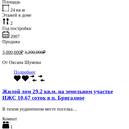
Площадь
24
кв.м
Этажей в доме
2
Год постройки
2007
Продажа
3,000,000₽
3,200,000₽
От
Оксана Шумова
Подробнее
Жилой дом 29.2 кв.м. на земельном участке
ИЖС 10,67 соток в п. Бригадное
В тихом уединенном месте поселка…
Комнат
1