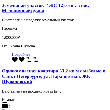
Земельный участок ИЖС 12 соток в пос.
Мельничные ручьи
Выставлен на продажу земельный участок…
Продажа
1,800,000₽
От
Оксана Шумова
Подробнее
Однокомнатная квартира 33,2 кв.м с мебелью в
Санкт-Петербурге, ул. Парашютная, ЖК
Шуваловский
Выставлена на продажу новая (в…
Комнат
1