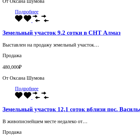
От
Оксана Шумова
Подробнее
Земельный участок 9.2 сотки в СНТ Алмаз
Выставлен на продажу земельный участок…
Продажа
480,000₽
От
Оксана Шумова
Подробнее
Земельный участок 12,1 соток вблизи пос. Василь
В живописнейшем месте недалеко от…
Продажа