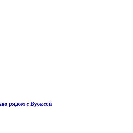
ево рядом с Вуоксой