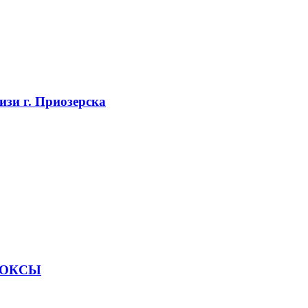
изи г. Приозерска
ВУОКСЫ