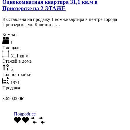
Однокомнатная квартира 31,1 кв.м в
Приозерске на 2 ЭТАЖЕ
Выставлена на продажу 1-комн.квартира в центре города
Приозерска, ул. Калинина,…
Комнат
1
Площадь
31.1
кв.м
Этажей в доме
5
Год постройки
1971
Продажа
3,650,000₽
Подробнее