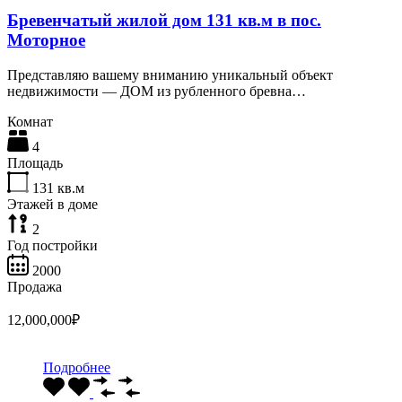
Бревенчатый жилой дом 131 кв.м в пос.
Моторное
Представляю вашему вниманию уникальный объект
недвижимости — ДОМ из рубленного бревна…
Комнат
4
Площадь
131
кв.м
Этажей в доме
2
Год постройки
2000
Продажа
12,000,000₽
Подробнее