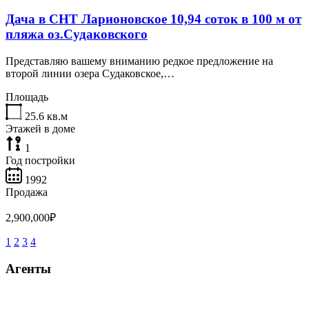
Дача в СНТ Ларионовское 10,94 соток в 100 м от
пляжа оз.Судаковского
Представляю вашему вниманию редкое предложение на
второй линии озера Судаковское,…
Площадь
25.6
кв.м
Этажей в доме
1
Год постройки
1992
Продажа
2,900,000₽
1
2
3
4
Агенты