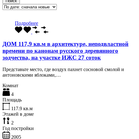
Поиск
Подробнее
ДОМ 117,9 кв.м в архитектуре, неподвластной
времени по канонам русского деревянного
зодчества, на участке ИЖС 27 соток
Представьте место, где воздух пахнет сосновой смолой и
антоновскими яблоками,…
Комнат
4
Площадь
117.9
кв.м
Этажей в доме
2
Год постройки
2005