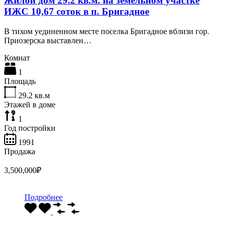
Жилой дом 29.2 кв.м. на земельном участке
ИЖС 10,67 соток в п. Бригадное
В тихом уединенном месте поселка Бригадное вблизи гор.
Приозерска выставлен…
Комнат
1
Площадь
29.2
кв.м
Этажей в доме
1
Год постройки
1991
Продажа
3,500,000₽
Подробнее