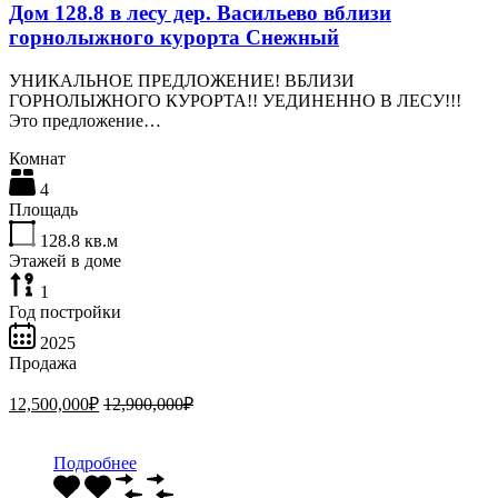
Дом 128.8 в лесу дер. Васильево вблизи
горнолыжного курорта Снежный
УНИКАЛЬНОЕ ПРЕДЛОЖЕНИЕ! ВБЛИЗИ
ГОРНОЛЫЖНОГО КУРОРТА!! УЕДИНЕННО В ЛЕСУ!!!
Это предложение…
Комнат
4
Площадь
128.8
кв.м
Этажей в доме
1
Год постройки
2025
Продажа
12,500,000₽
12,900,000₽
Подробнее