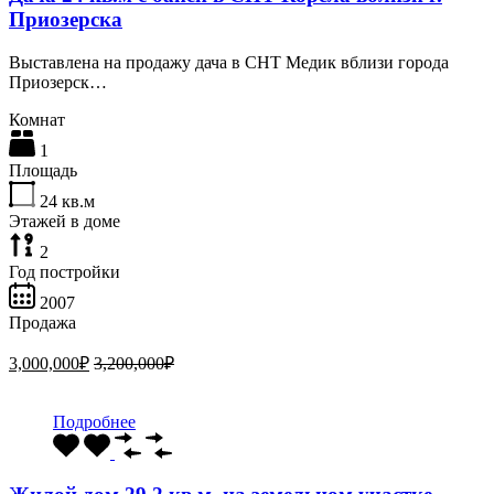
Приозерска
Выставлена на продажу дача в СНТ Медик вблизи города
Приозерск…
Комнат
1
Площадь
24
кв.м
Этажей в доме
2
Год постройки
2007
Продажа
3,000,000₽
3,200,000₽
Подробнее