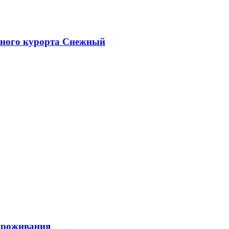
ыжного курорта Снежный
 проживания