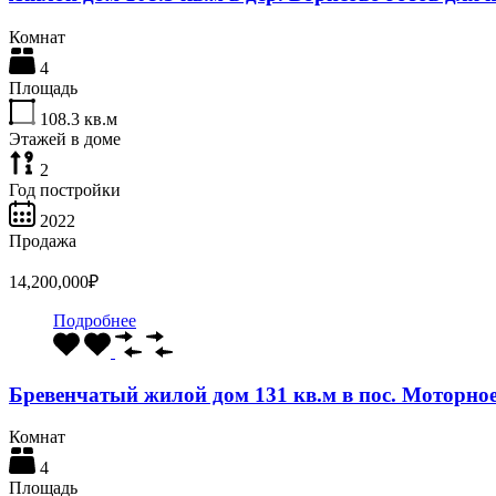
Комнат
4
Площадь
108.3
кв.м
Этажей в доме
2
Год постройки
2022
Продажа
14,200,000₽
Подробнее
Бревенчатый жилой дом 131 кв.м в пос. Моторно
Комнат
4
Площадь